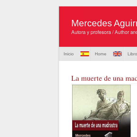
Mercedes Aguir
Autora y profesora / Author and
Inicio
Home
Libr
La muerte de una mad