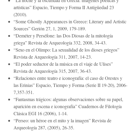
“La noche y la oscuridad en Grecia: imágenes poéticas y
artísticas” Espacio, Tiempo y Forma II Antigüedad 23
(2010).
“Some Ghostly Appearances in Greece: Literary and Artistic
Sources” Gerión 27, 1, 2009, 179-189.
“Deméter y Perséfone: las Dos Diosas de la mitología
griega” Revista de Arqueología 332, 2008, 34-43.
“Sexo en el Olimpo: La sexualidad de los dioses griegos”
Revista de Arqueología 311, 2007, 14-23.
“El poder seductor de la música en el viaje de Ulises”
Revista de Arqueología 315, 2007, 36-43.
“Relaciones entre teatro e iconografía: el caso de Orestes y
las Erinias” Espacio, Tiempo y Forma (Serie II 19-20), 2006-
7,357-351.
“Fantasmas trágicos: algunas observaciones sobre su papel,
aparición en escena e iconografía” Cuadernos de Filología
Clásica EGI 16 (2006), 1-14.
“Perseo: un héroe en el mito y la imagen” Revista de
Arqueología 287, (2005), 26-35.