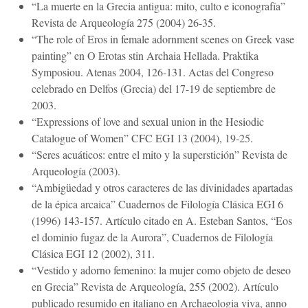
“La muerte en la Grecia antigua: mito, culto e iconografía”
Revista de Arqueología 275 (2004) 26-35.
“The role of Eros in female adornment scenes on Greek vase
painting” en O Erotas stin Archaia Hellada. Praktika
Symposiou. Atenas 2004, 126-131. Actas del Congreso
celebrado en Delfos (Grecia) del 17-19 de septiembre de
2003.
“Expressions of love and sexual union in the Hesiodic
Catalogue of Women” CFC EGI 13 (2004), 19-25.
“Seres acuáticos: entre el mito y la superstición” Revista de
Arqueología (2003).
“Ambigüedad y otros caracteres de las divinidades apartadas
de la épica arcaica” Cuadernos de Filología Clásica EGI 6
(1996) 143-157. Artículo citado en A. Esteban Santos, “Eos
el dominio fugaz de la Aurora”, Cuadernos de Filología
Clásica EGI 12 (2002), 311.
“Vestido y adorno femenino: la mujer como objeto de deseo
en Grecia” Revista de Arqueología, 255 (2002). Artículo
publicado resumido en italiano en Archaeologia viva, anno