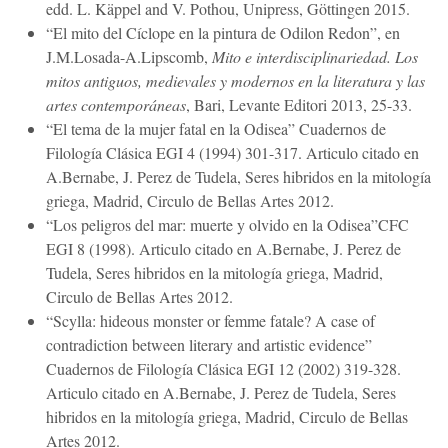
edd. L. Käppel and V. Pothou, Unipress, Göttingen 2015.
“El mito del Cíclope en la pintura de Odilon Redon”, en
J.M.Losada-A.Lipscomb,
Mito e interdisciplinariedad. Los
mitos antiguos, medievales y modernos en la literatura y las
artes contemporáneas
, Bari, Levante Editori 2013, 25-33.
“El tema de la mujer fatal en la Odisea” Cuadernos de
Filología Clásica EGI 4 (1994) 301-317. Articulo citado en
A.Bernabe, J. Perez de Tudela, Seres hibridos en la mitología
griega, Madrid, Circulo de Bellas Artes 2012.
“Los peligros del mar: muerte y olvido en la Odisea”CFC
EGI 8 (1998). Articulo citado en A.Bernabe, J. Perez de
Tudela, Seres hibridos en la mitología griega, Madrid,
Circulo de Bellas Artes 2012.
“Scylla: hideous monster or femme fatale? A case of
contradiction between literary and artistic evidence”
Cuadernos de Filología Clásica EGI 12 (2002) 319-328.
Articulo citado en A.Bernabe, J. Perez de Tudela, Seres
hibridos en la mitología griega, Madrid, Circulo de Bellas
Artes 2012.