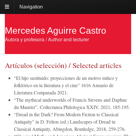
Navigation
Mercedes Aguirre Castro
Autora y profesora / Author and lecturer
Artículos (selección) / Selected articles
“El hijo sustituido: proyecciones de un motivo mítico y
folklórico en la literatura y el cine” 1616 Anuario de
Literatura Comparada 2021.
“The mythical underworlds of Francis Stevens and Daphne
du Maurier”, Collectanea Philologica XXIV, 2021, 185-195.
“Dread in the Dark? From Modern Fiction to Classical
Antiquity” in D. Felton (ed.) Landscapes of Dread in
Classical Antiquity, Abingdon, Routledge, 2018, 259-276.