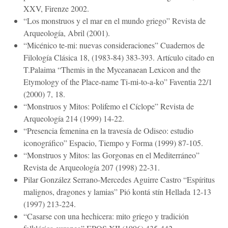
XXV, Firenze 2002.
“Los monstruos y el mar en el mundo griego” Revista de
Arqueología, Abril (2001).
“Micénico te-mi: nuevas consideraciones” Cuadernos de
Filología Clásica 18, (1983-84) 383-393. Artículo citado en
T.Palaima “Themis in the Myceanaean Lexicon and the
Etymology of the Place-name Ti-mi-to-a-ko” Faventia 22/1
(2000) 7, 18.
“Monstruos y Mitos: Polifemo el Cíclope” Revista de
Arqueología 214 (1999) 14-22.
“Presencia femenina en la travesía de Odiseo: estudio
iconográfico” Espacio, Tiempo y Forma (1999) 87-105.
“Monstruos y Mitos: las Gorgonas en el Mediterráneo”
Revista de Arqueología 207 (1998) 22-31.
Pilar González Serrano-Mercedes Aguirre Castro “Espíritus
malignos, dragones y lamias” Pió kontá stín Hellada 12-13
(1997) 213-224.
“Casarse con una hechicera: mito griego y tradición